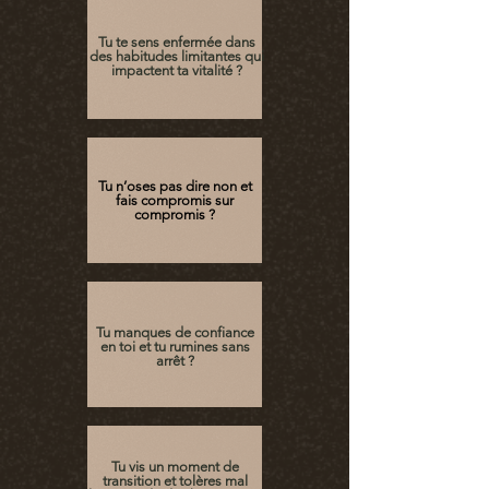
Tu te sens enfermée dans
des habitudes limitantes qui
impactent ta vitalité ?
Tu n’oses pas dire non et
fais compromis sur
compromis ?
Tu manques de confiance
en toi et tu rumines sans
arrêt ?
Tu vis un moment de
transition et tolères mal