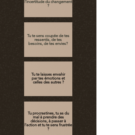
l’incertitude du changement
?
Tu te sens coupée de tes
ressentis, de tes
besoins, de tes envies?
Tu te laisses envahir
par tes émotions et
celles des autres ?
Tu procrastines, tu as du
mal à prendre des
décisions, à passer à
l’action et tu te sens frustrée
?